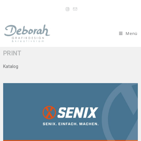
Menü
PRINT
Katalog