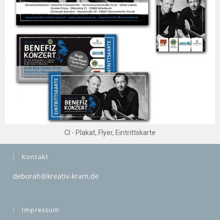
CI - Plakat, Flyer, Eintrittskarte
Kontakt
deborah@kreativ-kram.de
Impressum