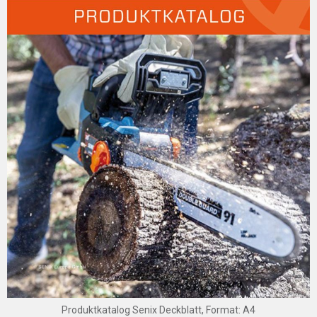
Produktkatalog Senix Deckblatt, Format: A4