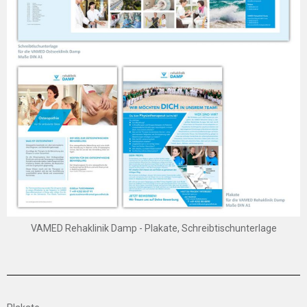
VAMED Rehaklinik Damp - Plakate, Schreibtischunterlage