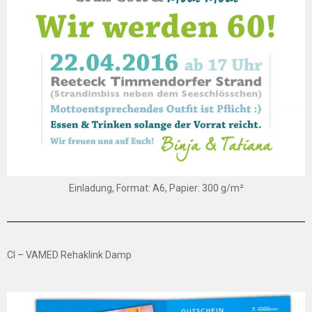
Einladung, Format: A6, Papier: 300 g/m²
CI – VAMED Rehaklink Damp