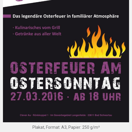
Plakat, Format: A3, Papier: 250 g/m²