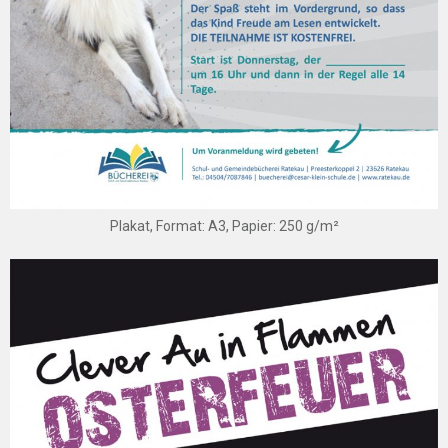
Plakat, Format: A3, Papier: 250 g/m²